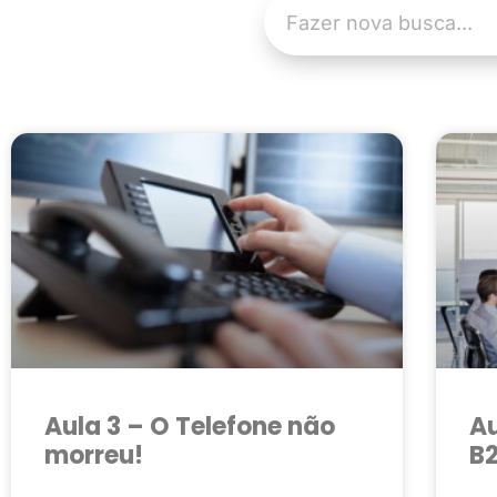
Aula 3 – O Telefone não
Au
morreu!
B2