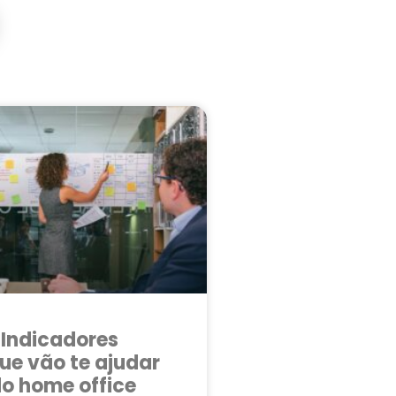
 Indicadores
que vão te ajudar
do home office