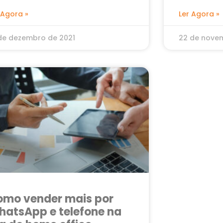
 Agora »
Ler Agora »
de dezembro de 2021
22 de nove
omo vender mais por
atsApp e telefone na