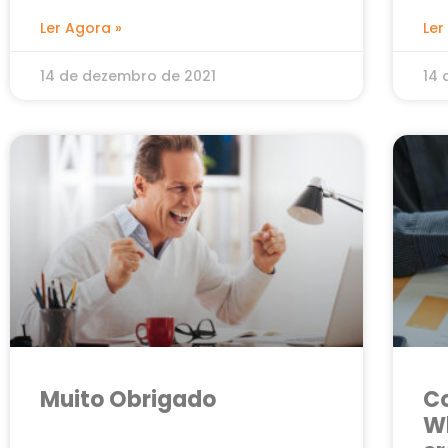
Ler Agora »
Ler
14 de dezembro de 2021
14 
Muito Obrigado
C
Wh