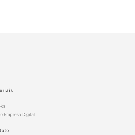
eriais
oks
o Empresa Digital
tato