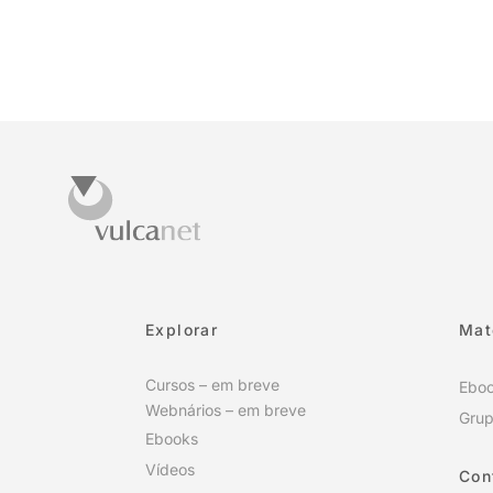
Explorar
Mat
Cursos – em breve
Ebo
Webnários – em breve
Grup
Ebooks
Vídeos
Con