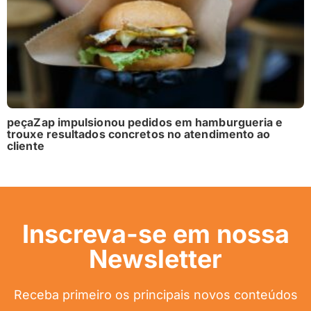
peçaZap impulsionou pedidos em hamburgueria e
trouxe resultados concretos no atendimento ao
cliente
Inscreva-se em nossa
Newsletter
Receba primeiro os principais novos conteúdos