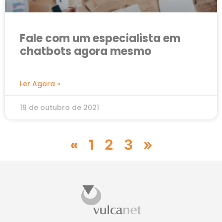
Fale com um especialista em
chatbots agora mesmo
Ler Agora »
19 de outubro de 2021
«
1
2
3
»