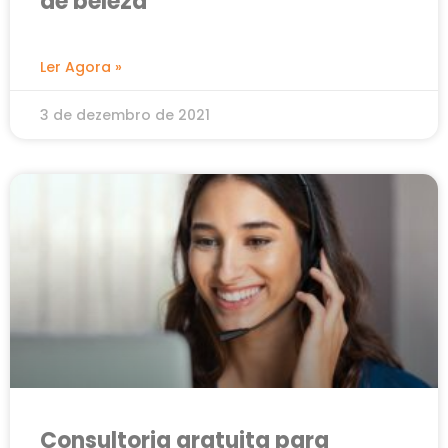
de beleza
Ler Agora »
3 de dezembro de 2021
Consultoria gratuita para