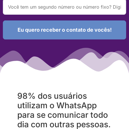
Eu quero receber o contato de vocês!
98% dos usuários
utilizam o WhatsApp
para se comunicar todo
dia com outras pessoas.