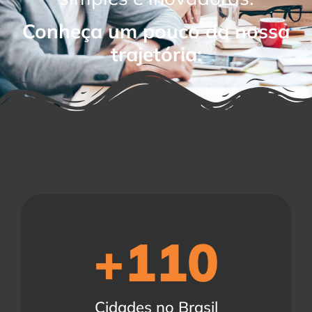
Conheça um pouco da nossa
trajetória:
+
110
Cidades no Brasil