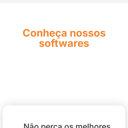
Conheça nossos
softwares
Não perca os melhores