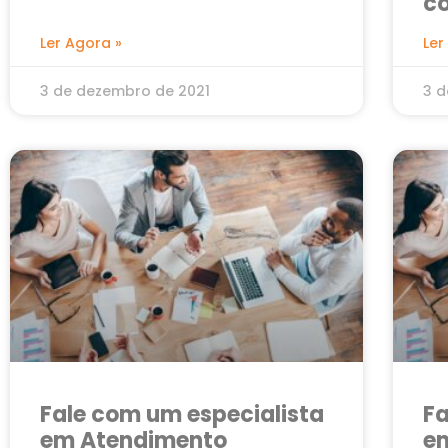
c
Ler Agora »
Ler
3 de dezembro de 2021
3 d
Fale com um especialista
Fa
em Atendimento
em