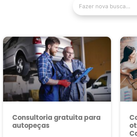
Consultoria gratuita para
Co
autopeças
ot
Ca