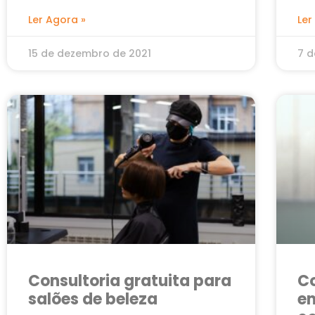
Ler Agora »
Ler
15 de dezembro de 2021
7 d
Consultoria gratuita para
Co
salões de beleza
em