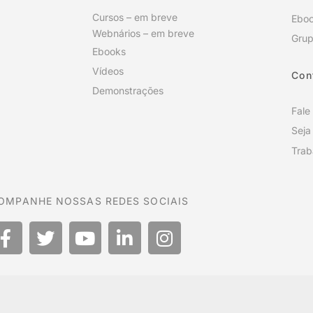
Cursos – em breve
Ebo
Webnários – em breve
Grup
Ebooks
Vídeos
Con
Demonstrações
Fale
Seja
Trab
OMPANHE NOSSAS REDES SOCIAIS