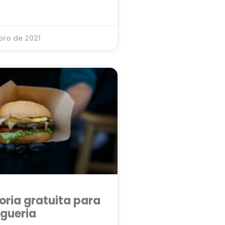
ro de 2021
oria gratuita para
gueria