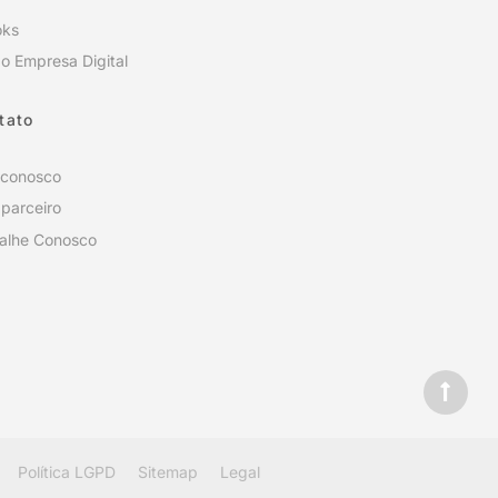
oks
o Empresa Digital
tato
 conosco
 parceiro
alhe Conosco
Política LGPD
Sitemap
Legal