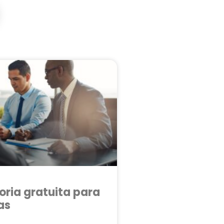
oria gratuita para
as