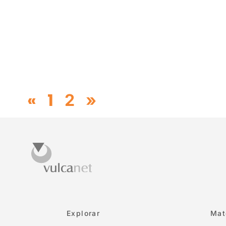
«
1
2
»
Explorar
Mat