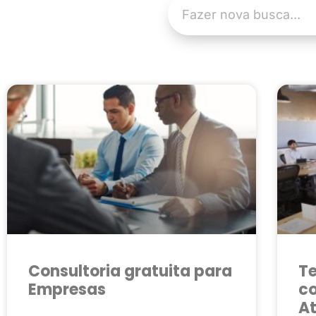
Consultoria gratuita para
T
Empresas
co
At