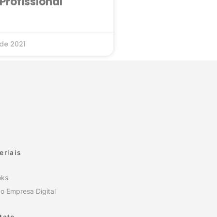
Profissional
de 2021
eriais
oks
o Empresa Digital
tato