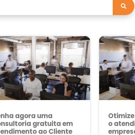
enha agora uma
Otimize
nsultoria gratuita em
o atend
endimento ao Cliente
empres