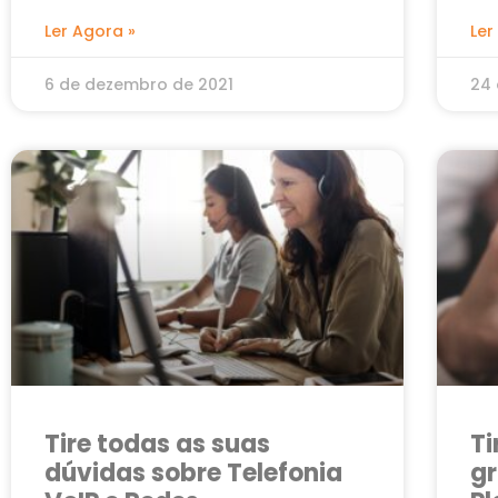
Ler Agora »
Ler
6 de dezembro de 2021
24 
Tire todas as suas
Ti
dúvidas sobre Telefonia
gr