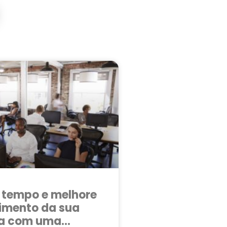
 tempo e melhore
imento da sua
a com uma