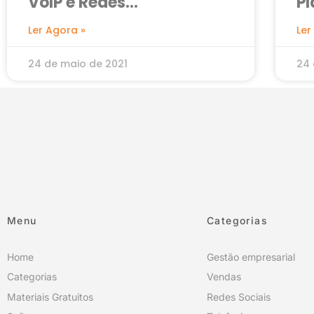
VoIP e Redes
P
Convergentes
A
Ler Agora »
Ler
24 de maio de 2021
24 
Menu
Categorias
Home
Gestão empresarial
Categorias
Vendas
Materiais Gratuitos
Redes Sociais