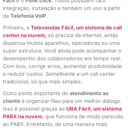
Fácil
e o
Fone.click
. Todos possuem fácil
integração, instalação e também um uso a partir
da
Telefonia VoIP
.
Primeiro, o
Televendas
Fácil, um sistema de call
center na nuvem,
só precisa da internet, então
dispensa muitos aparelhos, operadoras ou uma
super estrutura. Você ainda pode acompanhar o
desempenho dos colaboradores em tempo real.
Com isso, corrigir erros, aumentar produtividade
e reduzir custos. Semelhante a um call center
tradicional, só que mais simples.
Outro ponto importante do
atendimento ao
cliente
é organizar filas para um melhor diálogo.
Isso é possível graças ao
URA
Fácil, um sistema
PABX na nuvem
, que funciona de modo parecido
ao PABX. Entretanto, de uma maneira mais