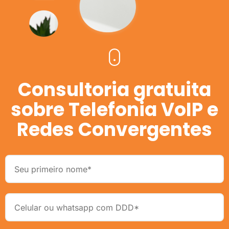
Consultoria gratuita
sobre Telefonia VoIP e
Redes Convergentes