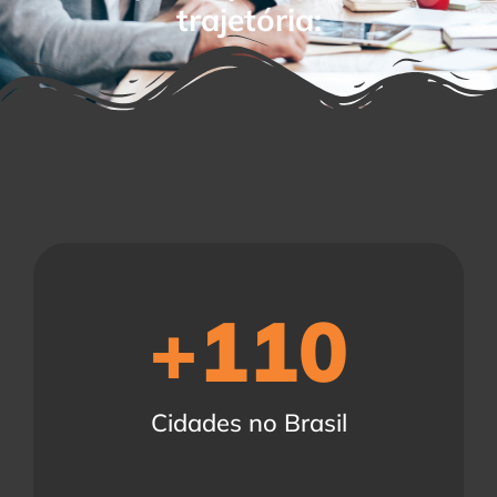
trajetória:
+
110
Cidades no Brasil