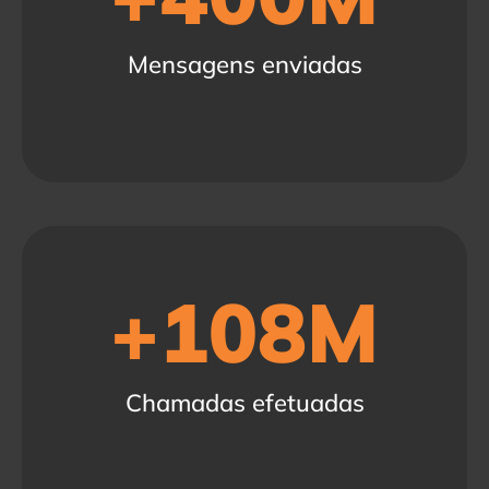
Mensagens enviadas
+
108
M
Chamadas efetuadas