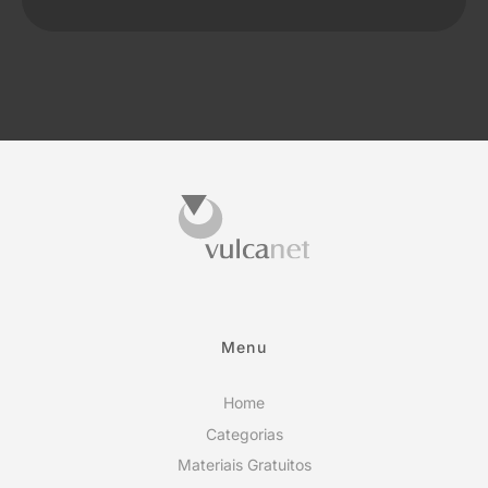
Menu
Home
Categorias
Materiais Gratuitos