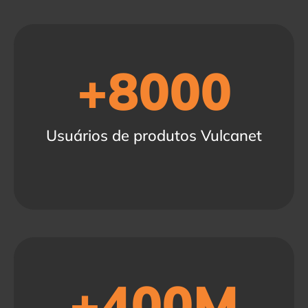
+
8000
Usuários de produtos Vulcanet
+
400
M