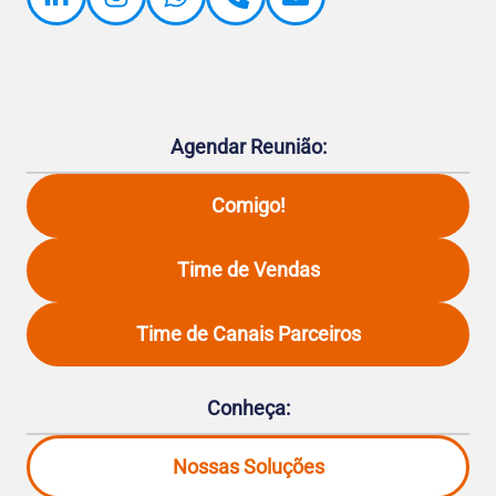
Agendar Reunião:
Comigo!
Time de Vendas
Time de Canais Parceiros
Conheça:
Nossas Soluções