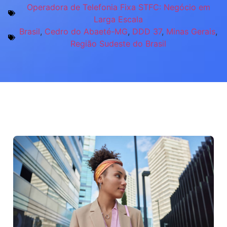
Operadora de Telefonia Fixa STFC: Negócio em
Larga Escala
Brasil
,
Cedro do Abaeté-MG
,
DDD 37
,
Minas Gerais
,
Região Sudeste do Brasil