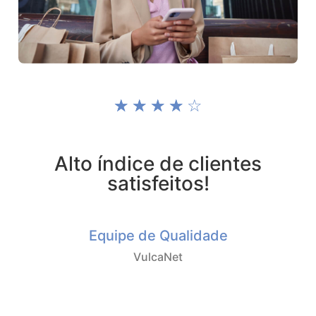
☆
☆
☆
☆
☆
Alto índice de clientes
satisfeitos!
Equipe de Qualidade
VulcaNet