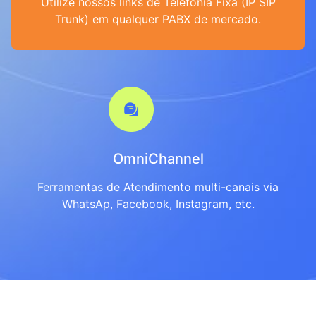
Utilize nossos links de Telefonia Fixa (IP SIP
Trunk) em qualquer PABX de mercado.
OmniChannel
Ferramentas de Atendimento multi-canais via
WhatsAp, Facebook, Instagram, etc.