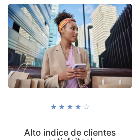
☆
☆
☆
☆
☆
Alto índice de clientes