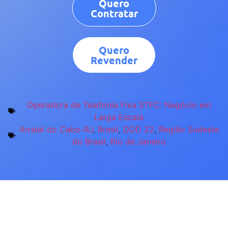
Quero
Contratar
Quero
Revender
Operadora de Telefonia Fixa STFC: Negócio em
Larga Escala
Arraial do Cabo-RJ
,
Brasil
,
DDD 22
,
Região Sudeste
do Brasil
,
Rio de Janeiro