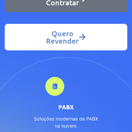
Contratar
Quero
Revender
PABX
Soluções modernas de PABX
na nuvem.