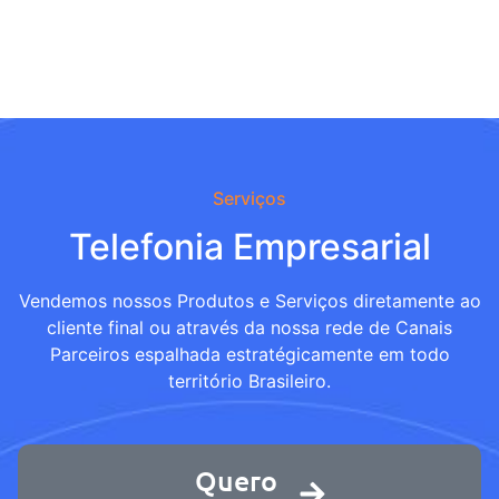
Serviços
Telefonia Empresarial
Vendemos nossos Produtos e Serviços diretamente ao
cliente final ou através da nossa rede de Canais
Parceiros espalhada estratégicamente em todo
território Brasileiro.
Quero