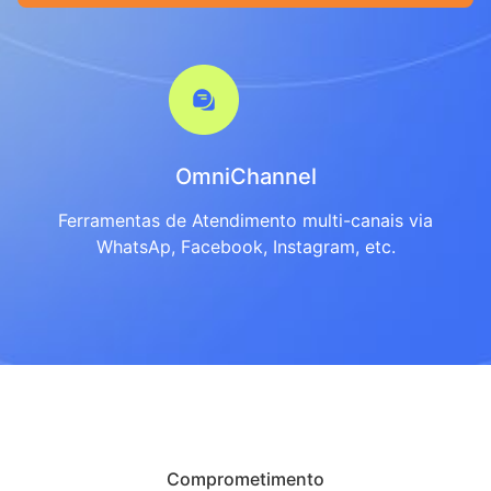
OmniChannel
Ferramentas de Atendimento multi-canais via
WhatsAp, Facebook, Instagram, etc.
Comprometimento