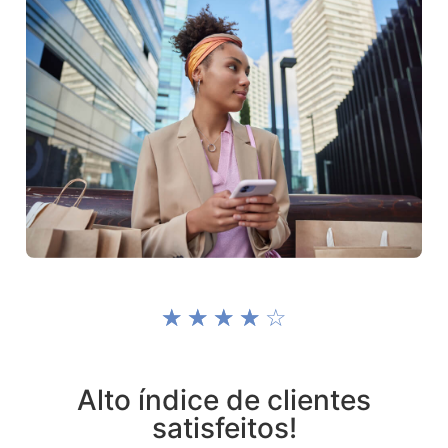
☆
☆
☆
☆
☆
Alto índice de clientes
satisfeitos!