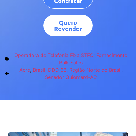
Contratar
Quero
Revender
Operadora de Telefonia Fixa STFC: Fornecimento
Bulk Sales
Acre
,
Brasil
,
DDD 68
,
Região Norte do Brasil
,
Senador Guiomard-AC