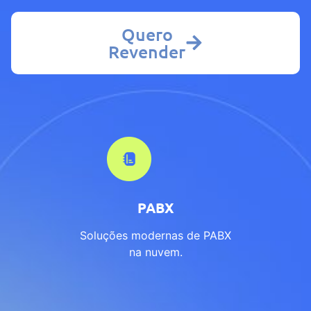
Quero
Revender
PABX
Soluções modernas de PABX
na nuvem.