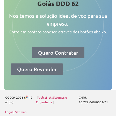
Goiás DDD 62
Nos temos a solução ideal de voz para sua
empresa.
Entre em contato conosco através dos botões abaixo.
Quero Contratar
Quero Revender
©2009-2026 (
17
|
VulcaNet Sistemas e
CNPJ:
anos!)
Engenharia
|
10.772.048/0001-71
Legal
|
Sitemap