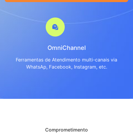
OmniChannel
Ferramentas de Atendimento multi-canais via
WhatsAp, Facebook, Instagram, etc.
Comprometimento