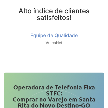
Alto índice de clientes
satisfeitos!
Equipe de Qualidade
VulcaNet
Operadora de Telefonia Fixa
STFC:
Comprar no Varejo em Santa
Rita do Novo Destino-GO