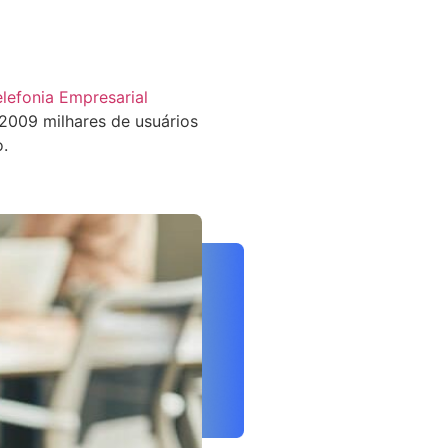
elefonia Empresarial
009 milhares de usuários
o.