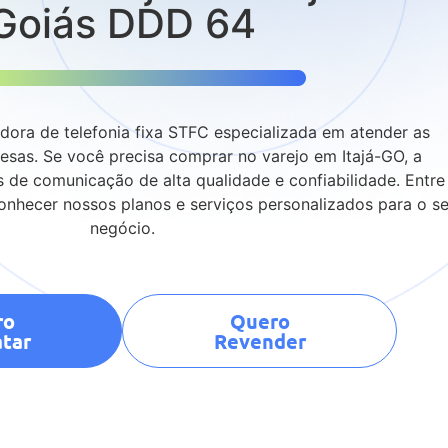
Goiás DDD 64
ora de telefonia fixa STFC especializada em atender as
sas. Se você precisa comprar no varejo em Itajá-GO, a
 de comunicação de alta qualidade e confiabilidade. Entre
nhecer nossos planos e serviços personalizados para o s
negócio.
ro
Quero
tar
Revender