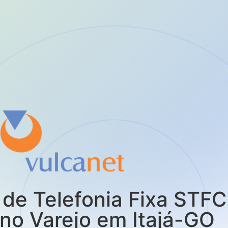
de Telefonia Fixa STFC
no Varejo em Itajá-GO