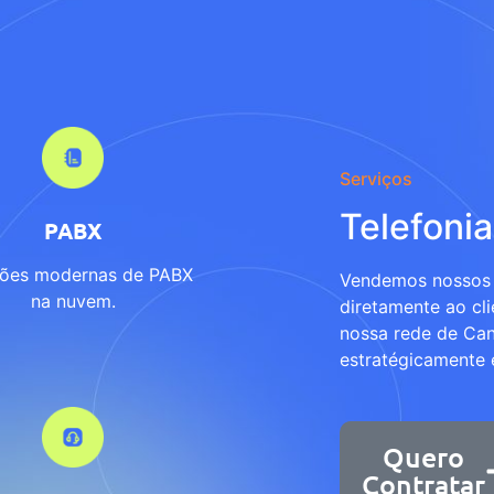
Serviços
Telefonia
PABX
ções modernas de PABX
Vendemos nossos 
na nuvem.
diretamente ao cli
nossa rede de Can
estratégicamente e
Quero
Contratar