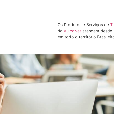
Os Produtos e Serviços de
T
da
VulcaNet
atendem desde 2
em todo o território Brasileir