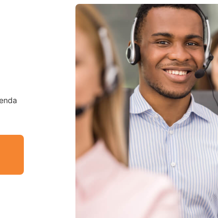
tenda