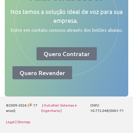
Nos temos a solução ideal de voz para sua
empresa.
Entre em contato conosco através dos botões abaixo.
Quero Contratar
Quero Revender
©2009-2026 (
17
|
VulcaNet Sistemas e
CNPJ:
anos!)
Engenharia
|
10.772.048/0001-71
Legal
|
Sitemap