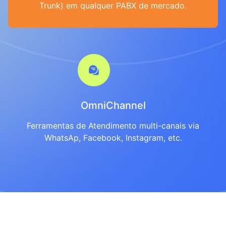
Trunk) em qualquer PABX de mercado.
OmniChannel
Ferramentas de Atendimento multi-canais via
WhatsAp, Facebook, Instagram, etc.