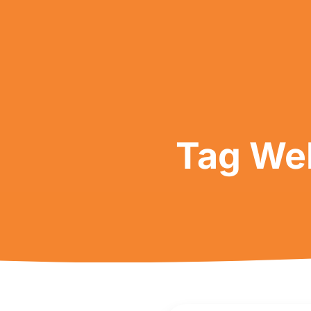
Tag Web