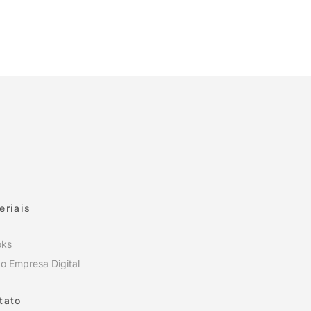
eriais
oks
o Empresa Digital
tato