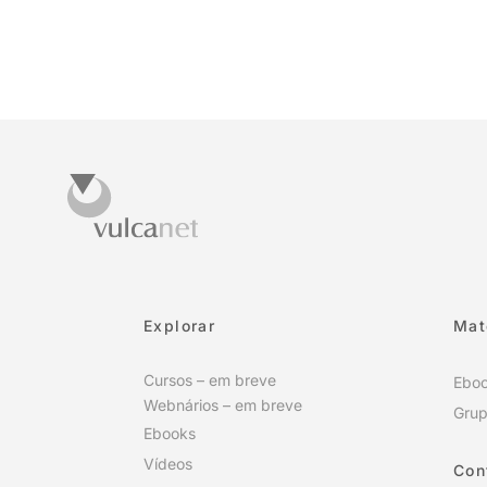
Explorar
Mat
Cursos – em breve
Ebo
Webnários – em breve
Grup
Ebooks
Vídeos
Con