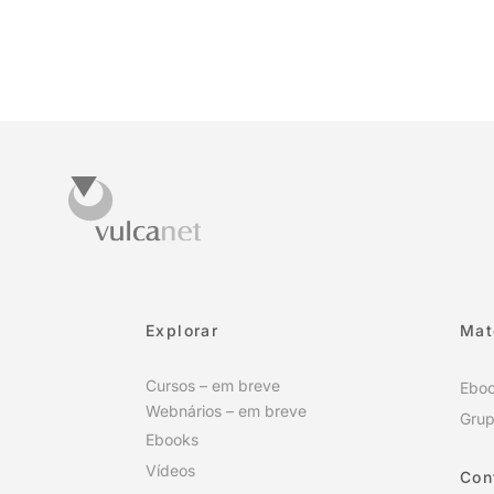
Explorar
Mat
Cursos – em breve
Ebo
Webnários – em breve
Grup
Ebooks
Vídeos
Con