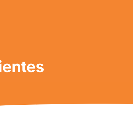
ientes