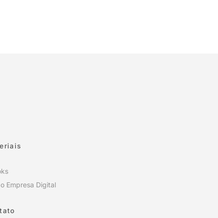
eriais
oks
o Empresa Digital
tato