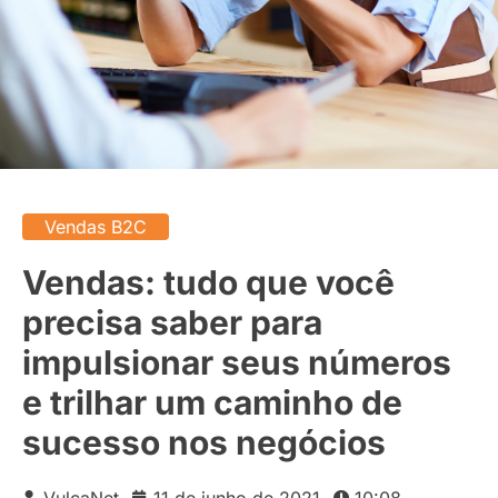
Vendas B2C
Vendas: tudo que você
precisa saber para
impulsionar seus números
e trilhar um caminho de
sucesso nos negócios
VulcaNet
11 de junho de 2021
10:08