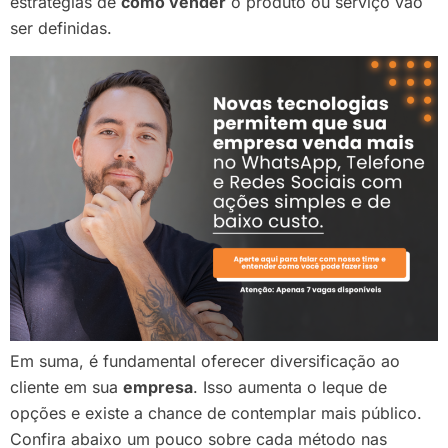
estratégias de
como vender
o produto ou serviço vão
ser definidas.
Em suma, é fundamental oferecer diversificação ao
cliente em sua
empresa
. Isso aumenta o leque de
opções e existe a chance de contemplar mais público.
Confira abaixo um pouco sobre cada método nas