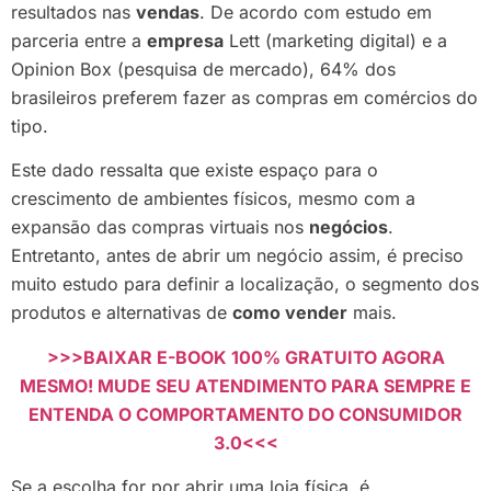
resultados nas
vendas
. De acordo com estudo em
parceria entre a
empresa
Lett (marketing digital) e a
Opinion Box (pesquisa de mercado), 64% dos
brasileiros preferem fazer as compras em comércios do
tipo.
Este dado ressalta que existe espaço para o
crescimento de ambientes físicos, mesmo com a
expansão das compras virtuais nos
negócios
.
Entretanto, antes de abrir um negócio assim, é preciso
muito estudo para definir a localização, o segmento dos
produtos e alternativas de
como vender
mais.
>>>BAIXAR E-BOOK 100% GRATUITO AGORA
MESMO! MUDE SEU ATENDIMENTO PARA SEMPRE E
ENTENDA O COMPORTAMENTO DO CONSUMIDOR
3.0<<<
Se a escolha for por abrir uma loja física, é