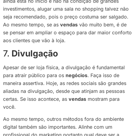
ainda está no início e não há condição de grandes
investimentos, alugar uma sala no shopping talvez não
seja recomendado, pois o preço costuma ser salgado.
Ao mesmo tempo, se as
vendas
vão muito bem, é de
se pensar em ampliar o espaço para dar maior conforto
aos clientes que vão à loja.
7.
Divulgação
Apesar de ser loja física, a divulgação é fundamental
para atrair público para os
negócios
. Faça isso de
maneira assertiva. Hoje, as redes sociais são grandes
aliadas na divulgação, desde que atinjam as pessoas
certas. Se isso acontece, as
vendas
mostram para
você.
Ao mesmo tempo, outros métodos fora do ambiente
digital também são importantes. Alinhe com um
profissional do marketing portanto qual deve ser a