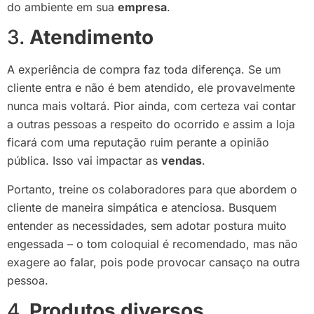
do ambiente em sua
empresa
.
3.
Atendimento
A experiência de compra faz toda diferença. Se um
cliente entra e não é bem atendido, ele provavelmente
nunca mais voltará. Pior ainda, com certeza vai contar
a outras pessoas a respeito do ocorrido e assim a loja
ficará com uma reputação ruim perante a opinião
pública. Isso vai impactar as
vendas
.
Portanto, treine os colaboradores para que abordem o
cliente de maneira simpática e atenciosa. Busquem
entender as necessidades, sem adotar postura muito
engessada – o tom coloquial é recomendado, mas não
exagere ao falar, pois pode provocar cansaço na outra
pessoa.
4.
Produtos diversos