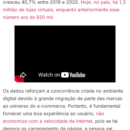
cresceu 40,7% entre 2019 e 2020.
Hoje, no país, há 1,3
milhão de lojas virtuais, enquanto anteriormente esse
número era de 930 mil
.
Os dados reforçam a concorrência criada no ambiente
digital devido à grande migração de parte das marcas
ao universo do e-commerce. Portanto, é fundamental
fornecer uma boa experiência ao usuário,
não
economize com a velocidade da internet
, pois se há
demora no carregamento da página, a pessoa vai