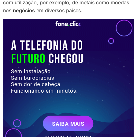
com utilização, por exemplo, de metais como moedas
nos
negócios
em diversos países.