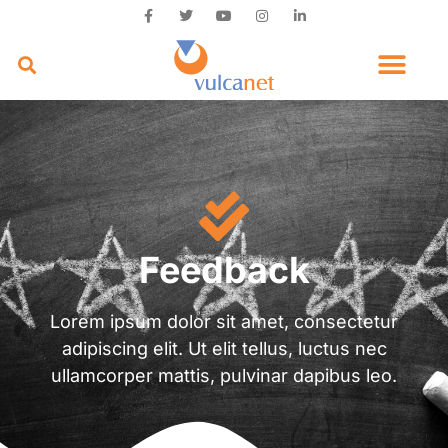
Feedback
Lorem ipsum dolor sit amet, consectetur
adipiscing elit. Ut elit tellus, luctus nec
ullamcorper mattis, pulvinar dapibus leo.