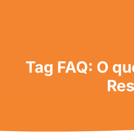
Tag FAQ: O qu
Res