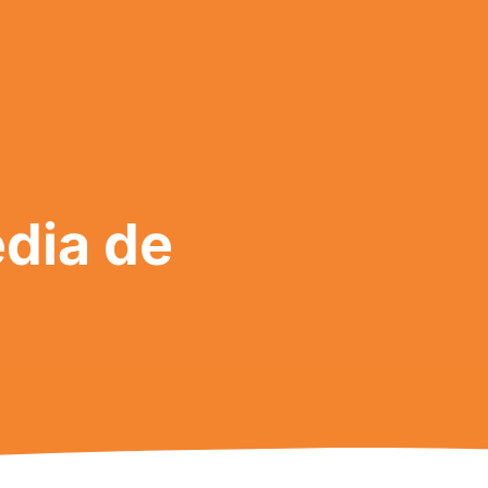
dia de