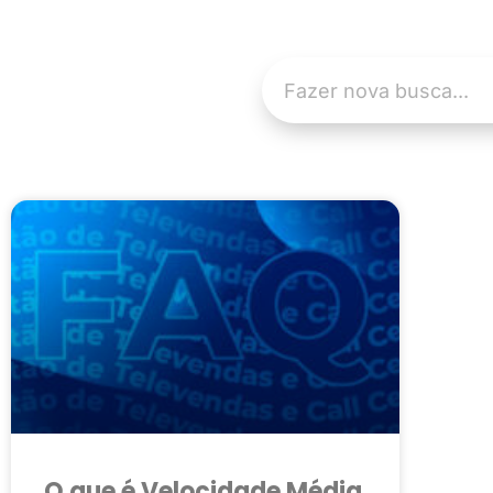
O que é Velocidade Média