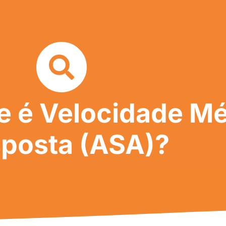
e é Velocidade Mé
posta (ASA)?