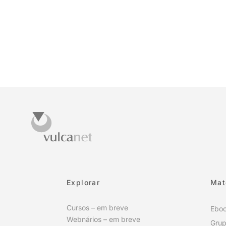
Explorar
Mat
Cursos – em breve
Ebo
Webnários – em breve
Grup