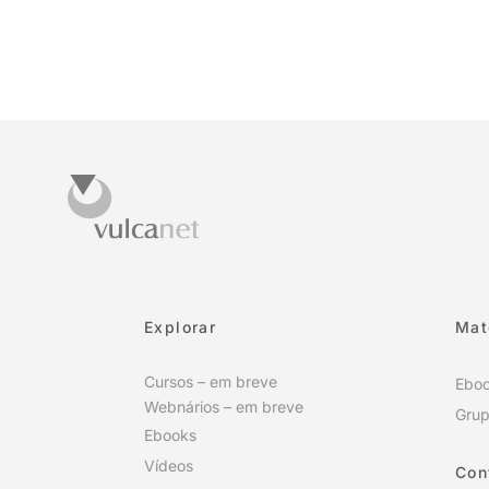
Explorar
Mat
Cursos – em breve
Ebo
Webnários – em breve
Grup
Ebooks
Vídeos
Con