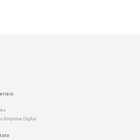
eriais
oks
o Empresa Digital
tato