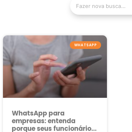
WHATSAPP
WhatsApp para
empresas: entenda
porque seus funcionários