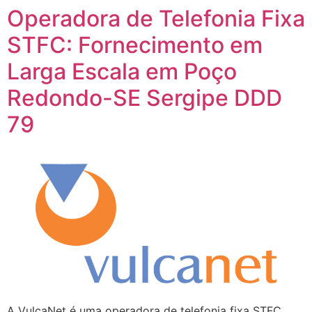
Operadora de Telefonia Fixa
STFC: Fornecimento em
Larga Escala em Poço
Redondo-SE Sergipe DDD
79
A VulcaNet é uma operadora de telefonia fixa STFC