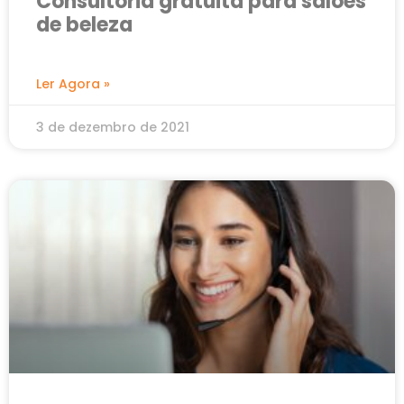
Consultoria gratuita para salões
de beleza
Ler Agora »
3 de dezembro de 2021