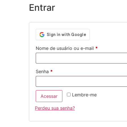
Entrar
Nome de usuário ou e-mail
*
Senha
*
Lembre-me
Acessar
Perdeu sua senha?