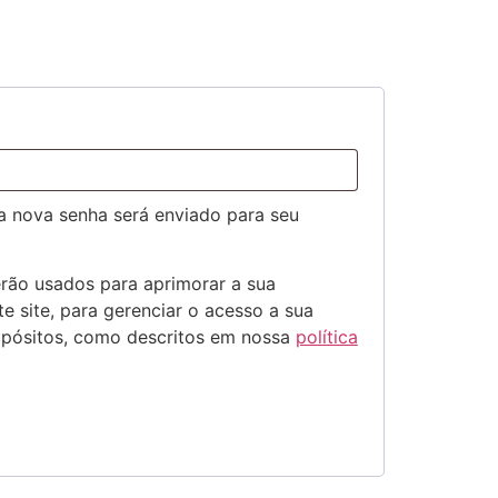
ma nova senha será enviado para seu
rão usados para aprimorar a sua
e site, para gerenciar o acesso a sua
opósitos, como descritos em nossa
política