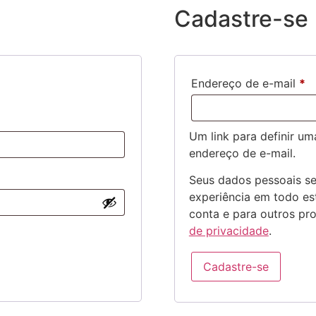
Cadastre-se
Endereço de e-mail
*
Um link para definir u
endereço de e-mail.
Seus dados pessoais se
experiência em todo est
conta e para outros pr
de privacidade
.
Cadastre-se